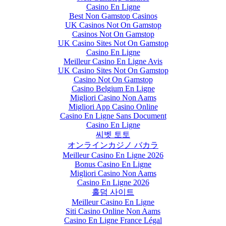
Casino En Ligne
Best Non Gamstop Casinos
UK Casinos Not On Gamstop
Casinos Not On Gamstop
UK Casino Sites Not On Gamstop
Casino En Ligne
Meilleur Casino En Ligne Avis
UK Casino Sites Not On Gamstop
Casino Not On Gamstop
Casino Belgium En Ligne
Migliori Casino Non Aams
Migliori App Casino Online
Casino En Ligne Sans Document
Casino En Ligne
씨벳 토토
オンラインカジノ バカラ
Meilleur Casino En Ligne 2026
Bonus Casino En Ligne
Migliori Casino Non Aams
Casino En Ligne 2026
홀덤 사이트
Meilleur Casino En Ligne
Siti Casino Online Non Aams
Casino En Ligne France Légal