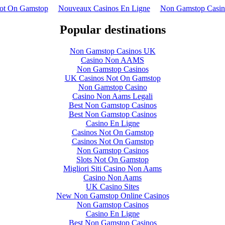
ot On Gamstop
Nouveaux Casinos En Ligne
Non Gamstop Casi
Popular destinations
Non Gamstop Casinos UK
Casino Non AAMS
Non Gamstop Casinos
UK Casinos Not On Gamstop
Non Gamstop Casino
Casino Non Aams Legali
Best Non Gamstop Casinos
Best Non Gamstop Casinos
Casino En Ligne
Casinos Not On Gamstop
Casinos Not On Gamstop
Non Gamstop Casinos
Slots Not On Gamstop
Migliori Siti Casino Non Aams
Casino Non Aams
UK Casino Sites
New Non Gamstop Online Casinos
Non Gamstop Casinos
Casino En Ligne
Best Non Gamstop Casinos