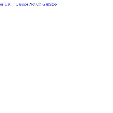
nos UK
Casinos Not On Gamstop