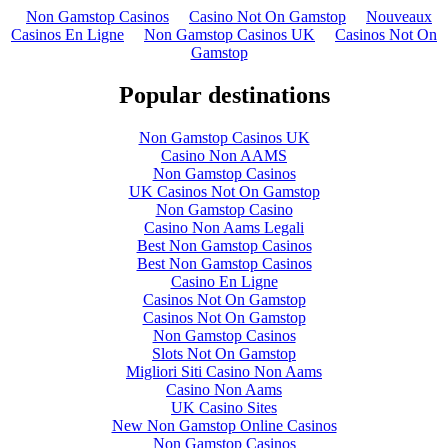
Non Gamstop Casinos
Casino Not On Gamstop
Nouveaux
Casinos En Ligne
Non Gamstop Casinos UK
Casinos Not On
Gamstop
Popular destinations
Non Gamstop Casinos UK
Casino Non AAMS
Non Gamstop Casinos
UK Casinos Not On Gamstop
Non Gamstop Casino
Casino Non Aams Legali
Best Non Gamstop Casinos
Best Non Gamstop Casinos
Casino En Ligne
Casinos Not On Gamstop
Casinos Not On Gamstop
Non Gamstop Casinos
Slots Not On Gamstop
Migliori Siti Casino Non Aams
Casino Non Aams
UK Casino Sites
New Non Gamstop Online Casinos
Non Gamstop Casinos