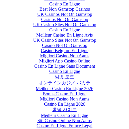
Casino En Ligne
Best Non Gamstop Casinos
UK Casinos Not On Gamstop
Casinos Not On Gamstop
UK Casino Sites Not On Gamstop
Casino En Ligne
Meilleur Casino En Ligne Avis
UK Casino Sites Not On Gamstop
Casino Not On Gamstop
Casino Belgium En Ligne
Migliori Casino Non Aams
Migliori App Casino Online
Casino En Ligne Sans Document
Casino En Ligne
씨벳 토토
オンラインカジノ バカラ
Meilleur Casino En Ligne 2026
Bonus Casino En Ligne
Migliori Casino Non Aams
Casino En Ligne 2026
홀덤 사이트
Meilleur Casino En Ligne
Siti Casino Online Non Aams
Casino En Ligne France Légal