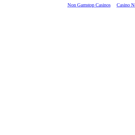
Non Gamstop Casinos
Casino N