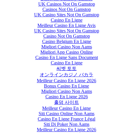
UK Casinos Not On Gamstop
Casinos Not On Gamstop
UK Casino Sites Not On Gamstop
Casino En Ligne
Meilleur Casino En Ligne Avis
UK Casino Sites Not On Gamstop
Casino Not On Gamstop
Casino Belgium En Ligne
Migliori Casino Non Aams
Migliori App Casino Online
Casino En Ligne Sans Document
Casino En Ligne
씨벳 토토
オンラインカジノ バカラ
Meilleur Casino En Ligne 2026
Bonus Casino En Ligne
Migliori Casino Non Aams
Casino En Ligne 2026
홀덤 사이트
Meilleur Casino En Ligne
Siti Casino Online Non Aams
Casino En Ligne France Légal
Siti Di Poker Non Aams
Meilleur Casino En Ligne 2026